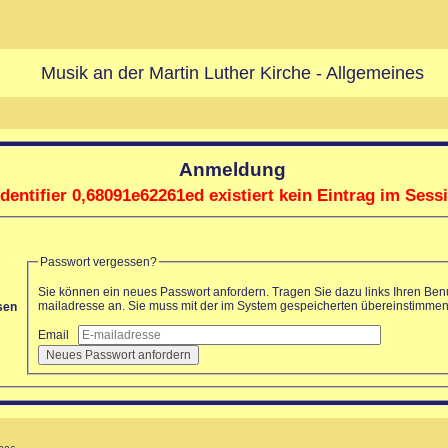
Musik an der Martin Luther Kirche - Allgemeines
Anmeldung
dentifier 0,68091e62261ed existiert kein Eintrag im Sess
Passwort vergessen?
Sie können ein neues Passwort anfordern. Tragen Sie dazu links Ihren Be
mailadresse an. Sie muss mit der im System gespeicherten übereinstimmen
ssen
Email