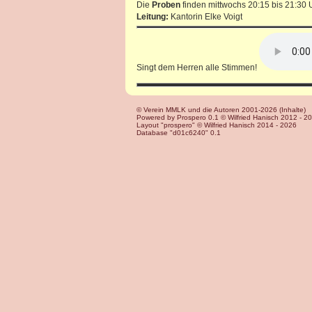
Die
Proben
finden mittwochs 20:15 bis 21:30 
Leitung:
Kantorin Elke Voigt
Singt dem Herren alle Stimmen!
© Verein MMLK und die Autoren 2001-2026 (Inhalte)
Powered by Prospero 0.1 © Wilfried Hanisch 2012 - 2
Layout "prospero" © Wilfried Hanisch 2014 - 2026
Database "d01c6240" 0.1