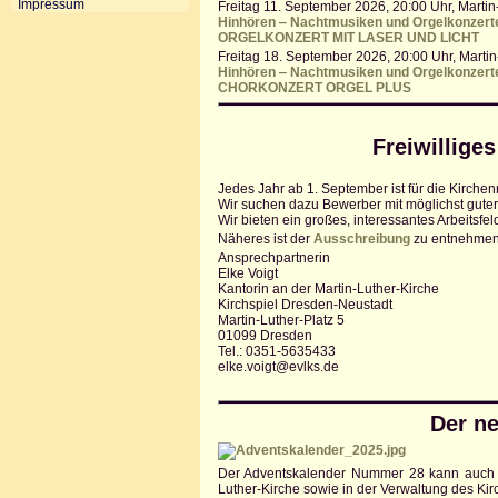
Impressum
Freitag 11. September 2026, 20:00 Uhr, Martin
Hinhören ‒ Nachtmusiken und Orgelkonzert
ORGELKONZERT MIT LASER UND LICHT
Freitag 18. September 2026, 20:00 Uhr, Martin
Hinhören ‒ Nachtmusiken und Orgelkonzert
CHORKONZERT ORGEL PLUS
Freiwillige
Jedes Jahr ab 1. September ist für die Kirche
Wir suchen dazu Bewerber mit möglichst guter
Wir bieten ein großes, interessantes Arbeitsfe
Näheres ist der
Ausschreibung
zu entnehmen
Ansprechpartnerin
Elke Voigt
Kantorin an der Martin-Luther-Kirche
Kirchspiel Dresden-Neustadt
Martin-Luther-Platz 5
01099 Dresden
Tel.: 0351-5635433
elke.voigt@evlks.de
Der ne
Der Adventskalender Nummer 28 kann auch 
Luther-Kirche sowie in der Verwaltung des Ki