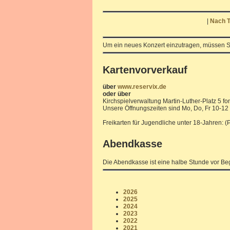
|
Nach T
Um ein neues Konzert einzutragen, müssen S
Kartenvorverkauf
über
www.reservix.de
oder über
Kirchspielverwaltung Martin-Luther-Platz 5 fo
Unsere Öffnungszeiten sind Mo, Do, Fr 10-12
Freikarten für Jugendliche unter 18-Jahren: 
Abendkasse
Die Abendkasse ist eine halbe Stunde vor Beg
2026
2025
2024
2023
2022
2021