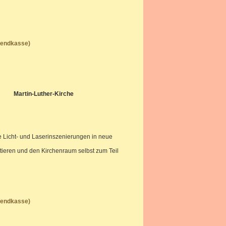
Abendkasse)
Martin-Luther-Kirche
e Licht- und Laserinszenierungen in neue
tieren und den Kirchenraum selbst zum Teil
Abendkasse)