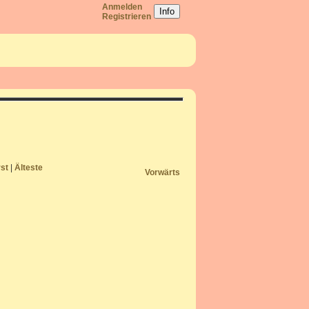
Anmelden
Info
Registrieren
rst
|
Älteste
Vorwärts