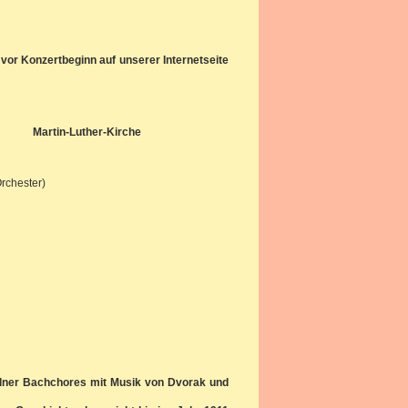
vor Konzertbeginn auf unserer Internetseite
Martin-Luther-Kirche
Orchester)
sdner Bachchores mit Musik von Dvorak und