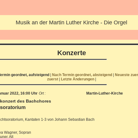
Musik an der Martin Luther Kirche - Die Orgel
Konzerte
ermin geordnet, aufsteigend
|
Nach Termin geordnet, absteigend
|
Neueste zue
zuerst
|
Letzte Änderungen
|
anuar 2022, 16:00 Uhr
Ort :
Martin-Luther-Kirche
konzert des Bachchores
soratorium
chtsoratorium, Kantaten 1-3 von Johann Sebastian Bach
ea Wagner, Sopran
ner, Alt