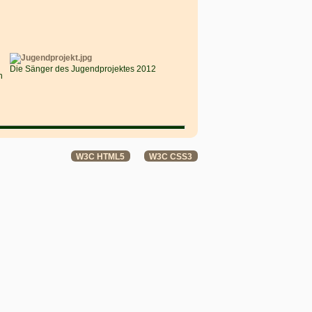
Die Sänger des Jugendprojektes 2012
n
W3C HTML5
W3C CSS3