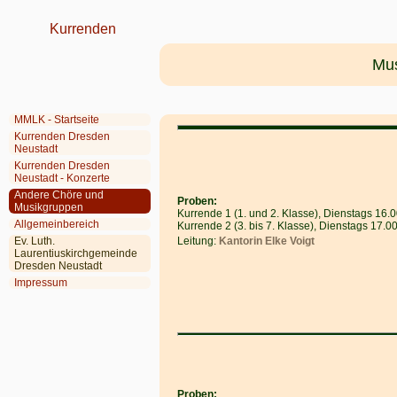
Kurrenden
Mus
MMLK - Startseite
Kurrenden Dresden
Neustadt
Kurrenden Dresden
Neustadt - Konzerte
Andere Chöre und
Proben:
Musikgruppen
Kurrende 1 (1. und 2. Klasse), Dienstags 16.0
Allgemeinbereich
Kurrende 2 (3. bis 7. Klasse), Dienstags 17.0
Ev. Luth.
Leitung:
Kantorin Elke Voigt
Laurentiuskirchgemeinde
Dresden Neustadt
Impressum
Proben: