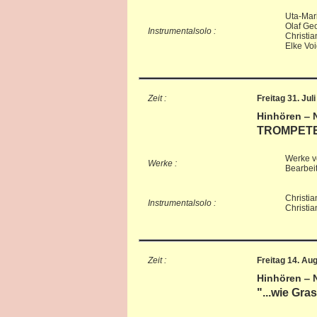
Uta-Mari
Olaf Geo
Instrumentalsolo :
Christia
Elke Voi
Zeit :
Freitag 31. Jul
Hinhören ‒ 
TROMPETE
Werke v
Werke :
Bearbei
Christi
Instrumentalsolo :
Christia
Zeit :
Freitag 14. Au
Hinhören ‒ 
"...wie Gra