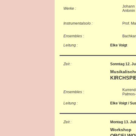
Johann 
Werke :
Antonin 
Instrumentalsolo :
Prof. Ma
Ensembles :
Bachkan
Leitung :
Elke Voigt
Zeit :
Sonntag 12. Ju
Musikalisch
KIRCHSPI
Kurrend
Ensembles :
Patmos-
Leitung :
Elke Voigt / Su
Zeit :
Montag 13. Jul
Workshop
ORGELWORK