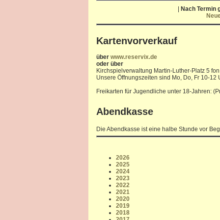
|
Nach Termin g
Neue
Kartenvorverkauf
über
www.reservix.de
oder über
Kirchspielverwaltung Martin-Luther-Platz 5 fon
Unsere Öffnungszeiten sind Mo, Do, Fr 10-12 
Freikarten für Jugendliche unter 18-Jahren: (
Abendkasse
Die Abendkasse ist eine halbe Stunde vor Beg
2026
2025
2024
2023
2022
2021
2020
2019
2018
2017