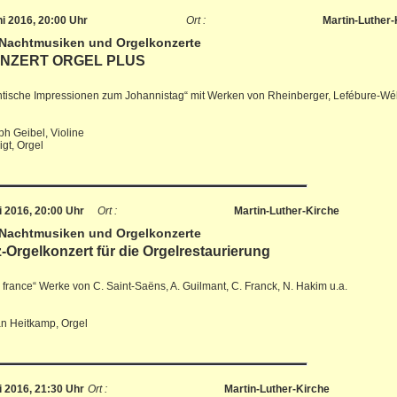
ni 2016, 20:00 Uhr
Ort :
Martin-Luther-
 Nachtmusiken und Orgelkonzerte
NZERT ORGEL PLUS
tische Impressionen zum Johannistag“ mit Werken von Rheinberger, Lefébure-W
ph Geibel, Violine
igt, Orgel
li 2016, 20:00 Uhr
Ort :
Martin-Luther-Kirche
 Nachtmusiken und Orgelkonzerte
z-Orgelkonzert für die Orgelrestaurierung
a france“ Werke von C. Saint-Saëns, A. Guilmant, C. Franck, N. Hakim u.a.
an Heitkamp, Orgel
li 2016, 21:30 Uhr
Ort :
Martin-Luther-Kirche