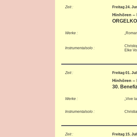
Zeit :
Freitag 24. Ju
Hinhören ‒
ORGELKO
Werke :
„Roman
Christo
Instrumentalsolo :
Elke Vo
Zeit :
Freitag 01. Ju
Hinhören ‒
30. Benefi
Werke :
„Vive l
Instrumentalsolo :
Christi
Zeit :
Freitag 15. Ju