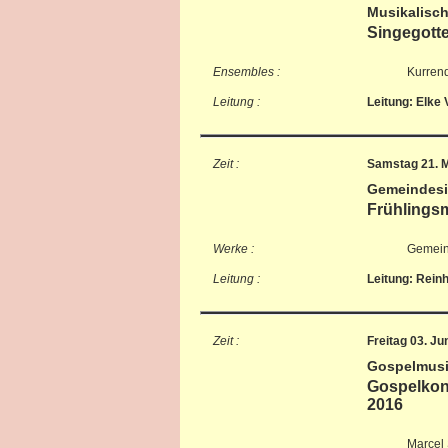
Musikalisch
Singegotte
Ensembles :
Kurrend
Leitung :
Leitung: Elke 
Zeit :
Samstag 21. M
Gemeindes
Frühlings
Werke :
Gemeins
Leitung :
Leitung: Rein
Zeit :
Freitag 03. Ju
Gospelmus
Gospelkonz
2016
Marcel 