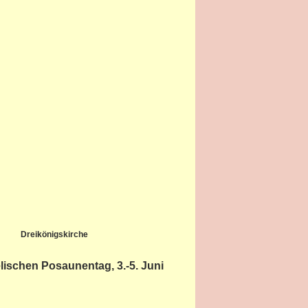
Dreikönigskirche
ischen Posaunentag, 3.-5. Juni