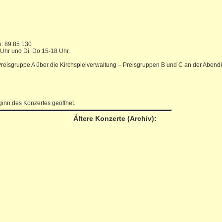
n: 89 85 130
 Uhr und Di, Do 15-18 Uhr.
(Preisgruppe A über die Kirchspielverwaltung – Preisgruppen B und C an der Abend
inn des Konzertes geöffnet.
Ältere Konzerte (Archiv):