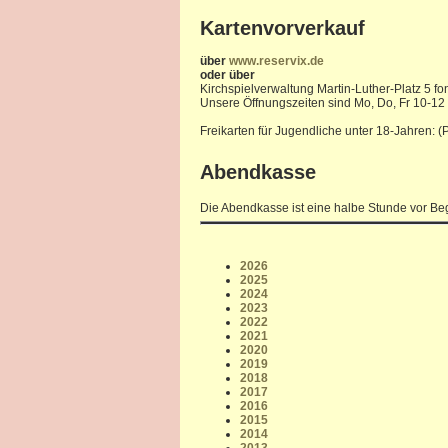
Kartenvorverkauf
über
www.reservix.de
oder über
Kirchspielverwaltung Martin-Luther-Platz 5 fo
Unsere Öffnungszeiten sind Mo, Do, Fr 10-12
Freikarten für Jugendliche unter 18-Jahren: 
Abendkasse
Die Abendkasse ist eine halbe Stunde vor Beg
2026
2025
2024
2023
2022
2021
2020
2019
2018
2017
2016
2015
2014