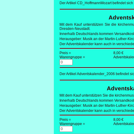
Der Artikel CD_HoffmannMozart befindet sich 
Adventska
Mit
dem Kauf unterstützen Sie die kirchenmus
Dresden-Neustadt.
Innerhalb Deutschlands kommen Versandkost
Herausgeber: Musik an der Martin-Luther-Kir
Der Adventskalender kann auch in verschie
Preis =
8,00 €
Warengruppe =
Adventskale
Der Artikel Adventskalender_2006 befindet si
Adventska
Mit
dem Kauf unterstützen Sie die kirchenmusi
Innerhalb Deutschlands kommen Versandkost
Herausgeber: Musik an der Martin-Luther-Kir
Der Adventskalender kann auch in verschie
Preis =
8,00 €
Warengruppe =
Adventskale