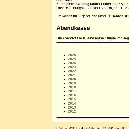
oder über
Kirchspielverwaltung Martin-Luther-Platz 5 fon
Unsere Öffnungszeiten sind Mo, Do, Fr 10-12 
Freikarten für Jugendliche unter 18-Jahren: (
Abendkasse
Die Abendkasse ist eine halbe Stunde vor Beg
2026
2025
2024
2023
2022
2021
2020
2019
2018
2017
2016
2015
2014
2013
2012
© Verein MMLK und die Autoren 2001-2026 (Inhalte)