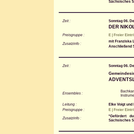
Sächsisches St
Zeit :
Sonntag 06. D
DER NIKO
Preisgruppe :
E | Freier Eintr
mit Franziska 
Zusatzinfo :
Anschließend S
Zeit :
Sonntag 06. D
Gemeindesi
ADVENTSL
Bachkan
Ensembles :
Instrume
Leitung :
Elke Voigt und
Preisgruppe :
E | Freier Eintr
*Gefördert d
Zusatzinfo :
Sächsisches St