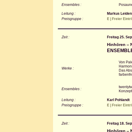
Ensembles :
Posaune
Leitung :
Markus Leiden
Preisgruppe :
E | Freier Eintr
Zeit :
Freitag 25. Se
Hinhören ‒ 
ENSEMBLEK
Von Pal
Harmoni
Werke :
Das Absc
farbenfr
twentyt
Ensembles :
Konzept
Leitung :
Karl Pohlandt
Preisgruppe :
E | Freier Eintr
Zeit :
Freitag 18. Se
Hinhören ‒ 