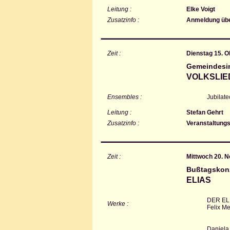
Leitung :
Elke Voigt
Zusatzinfo :
Anmeldung übe
Zeit :
Dienstag 15. O
Gemeindesi
VOLKSLIED
Ensembles :
Jubilate
Leitung :
Stefan Gehrt
Zusatzinfo :
Veranstaltung
Zeit :
Mittwoch 20. 
Bußtagskonz
ELIAS
DER EL
Werke :
Felix M
Daniela