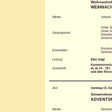
Weihnachtsk
WEIHNACH
Werke :
Johann
Ulrike 
Ulrike Z
Gesangssolo :
Sebasti
Johanne
Dresdne
Ensembles :
Sinfoni
Leitung :
Elke Voigt
Kartenvorverka
Zusatzinfo :
di, do 15 - 18 |
und über Rese
Zeit :
Sonntag 15. D
Gemeindesi
ADVENTS
Werke :
Gemeins