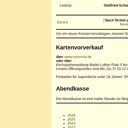
Leitung :
Gottfried Sch
|
Nach Termin g
Zurück
Neue
Um ein neues Konzert einzutragen, müssen Si
Kartenvorverkauf
über
www.reservix.de
oder über
Kirchspielverwaltung Martin-Luther-Platz 5 fon
Unsere Öffnungszeiten sind Mo, Do, Fr 10-12 
Freikarten für Jugendliche unter 18-Jahren: (
Abendkasse
Die Abendkasse ist eine halbe Stunde vor Beg
2026
2025
2024
2023