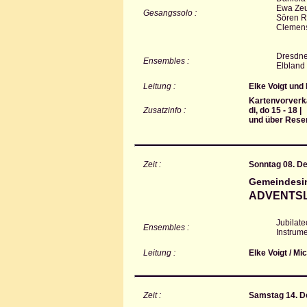
Ewa Zeun
Gesangssolo :
Sören Ri
Clemens
Dresdne
Ensembles :
Elbland
Leitung :
Elke Voigt und
Kartenvorverka
Zusatzinfo :
di, do 15 - 18 |
und über Rese
Zeit :
Sonntag 08. D
Gemeindesi
ADVENTSL
Jubilat
Ensembles :
Instrum
Leitung :
Elke Voigt / Mi
Zeit :
Samstag 14. D