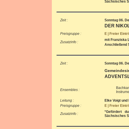
Sächsisches St
Zeit :
Sonntag 06. D
DER NIKO
Preisgruppe :
E | Freier Eintr
mit Franziska 
Zusatzinfo :
Anschließend S
Zeit :
Sonntag 06. D
Gemeindesi
ADVENTSL
Bachkan
Ensembles :
Instrume
Leitung :
Elke Voigt und
Preisgruppe :
E | Freier Eintr
*Gefördert d
Zusatzinfo :
Sächsisches St