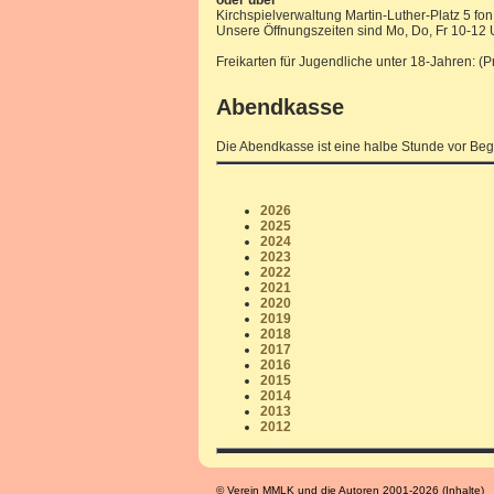
oder über
Kirchspielverwaltung Martin-Luther-Platz 5 fon
Unsere Öffnungszeiten sind Mo, Do, Fr 10-12 
Freikarten für Jugendliche unter 18-Jahren: (
Abendkasse
Die Abendkasse ist eine halbe Stunde vor Beg
2026
2025
2024
2023
2022
2021
2020
2019
2018
2017
2016
2015
2014
2013
2012
© Verein MMLK und die Autoren 2001-2026 (Inhalte)