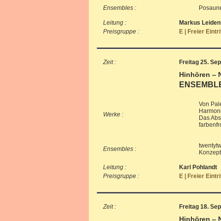
Ensembles :
Posaune
Leitung :
Markus Leiden
Preisgruppe :
E | Freier Eintr
Zeit :
Freitag 25. Se
Hinhören ‒ 
ENSEMBLEK
Von Pal
Harmoni
Werke :
Das Absc
farbenfr
twentyt
Ensembles :
Konzept
Leitung :
Karl Pohlandt
Preisgruppe :
E | Freier Eintr
Zeit :
Freitag 18. Se
Hinhören ‒ 