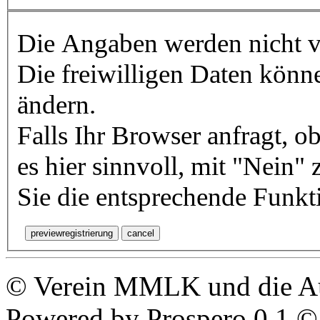
Die Angaben werden nicht ve
Die freiwilligen Daten könn
ändern.
Falls Ihr Browser anfragt, ob
es hier sinnvoll, mit "Nein"
Sie die entsprechende Funk
© Verein MMLK und die Au
Powered by Prospero 0.1 ©