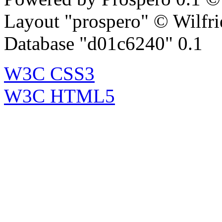
Layout "prospero" © Wilfr
Database "d01c6240" 0.1
W3C CSS3
W3C HTML5