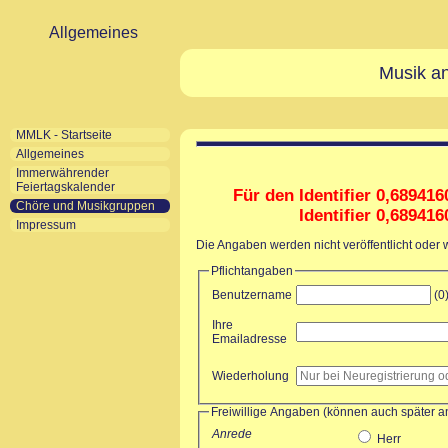
Allgemeines
Musik an
MMLK - Startseite
Allgemeines
Immerwährender
Feiertagskalender
Für den Identifier 0,689416
Chöre und Musikgruppen
Identifier 0,68941
Impressum
Die Angaben werden nicht veröffentlicht oder
Pflichtangaben
Benutzername
(0
Ihre
Emailadresse
Wiederholung
Freiwillige Angaben (können auch später 
Anrede
Herr