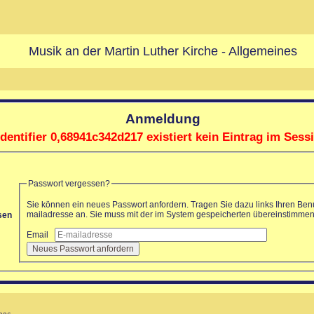
Musik an der Martin Luther Kirche - Allgemeines
Anmeldung
dentifier 0,68941c342d217 existiert kein Eintrag im Sess
Passwort vergessen?
Sie können ein neues Passwort anfordern. Tragen Sie dazu links Ihren Be
mailadresse an. Sie muss mit der im System gespeicherten übereinstimmen
ssen
Email